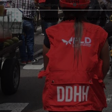
fld.secretaria@gmail.com
Lunes a Viernes (8A
Inicio
Nuestro equipo
Nuestro Tr