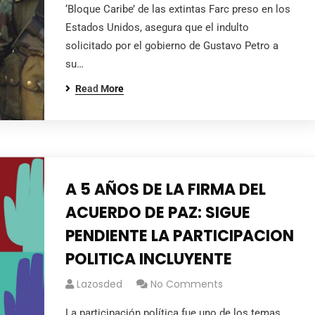
‘Bloque Caribe’ de las extintas Farc preso en los
Estados Unidos, asegura que el indulto
solicitado por el gobierno de Gustavo Petro a
su…
Read More
A 5 AÑOS DE LA FIRMA DEL
ACUERDO DE PAZ: SIGUE
PENDIENTE LA PARTICIPACION
POLITICA INCLUYENTE
Lazosded
No Comments
La participación política fue uno de los temas