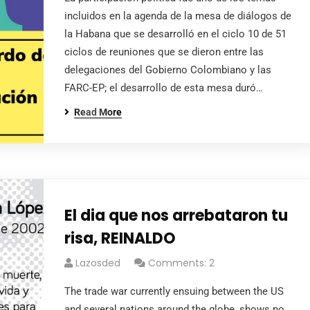
incluidos en la agenda de la mesa de diálogos de
la Habana que se desarrolló en el ciclo 10 de 51
ciclos de reuniones que se dieron entre las
delegaciones del Gobierno Colombiano y las
FARC-EP; el desarrollo de esta mesa duró…
Read More
El dia que nos arrebataron tu
risa, REINALDO
Lazosded
Comments: 2
The trade war currently ensuing between the US
and several nations around the globe, shows no