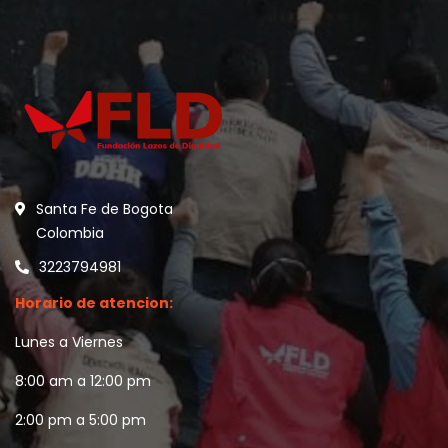
Santa Fe de Bogota
Colombia
3223794981
Horario de atencion:
Lunes a Viernes
8:00 am a 12:00 pm
2:00 pm a 5:00 pm