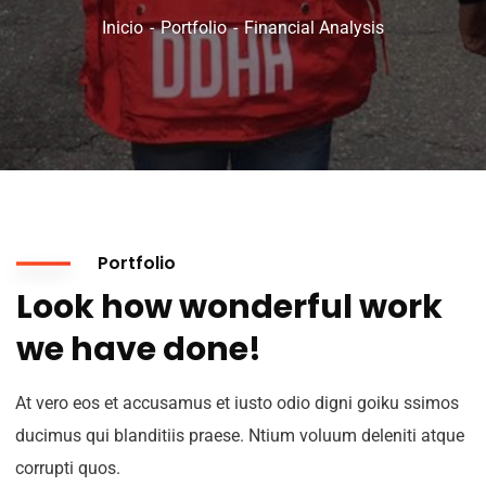
Inicio
Portfolio
Financial Analysis
Portfolio
Look how wonderful work
we have done!
At vero eos et accusamus et iusto odio digni goiku ssimos
ducimus qui blanditiis praese. Ntium voluum deleniti atque
corrupti quos.