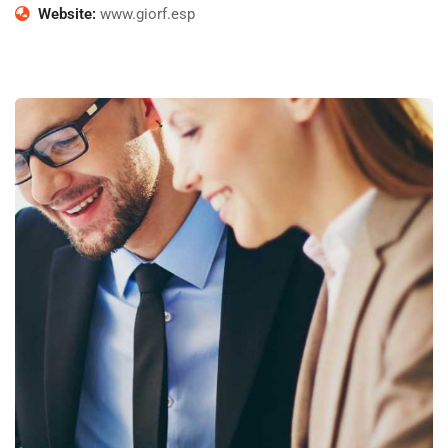
Website:
www.giorf.esp
Business Growth