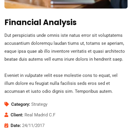
Financial Analysis
Dut perspiciatis unde omnis iste natus error sit voluptatems
accusantium doloremqu laudan tiums ut, totams se aperiam,
eaque ipsa quae ab illo inventore veritatis et quasi architecto
beatae duis autems vell eums iriure dolors in hendrerit saep.
Eveniet in vulputate velit esse molestie cons to equat, vel
illum dolore eu feugiat nulla facilisis seds eros sed et
accumsan et iusto odio dignis sim. Temporibus autem.
Category:
Strategy
Client:
Real Madrid C.F
Date:
24/11/2017