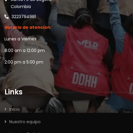
Colombia
3223794981
Horario de atencion:
Lunes a Viernes
8:00 am a 12:00 pm
2:00 pm a 5:00 pm
Links
Inicio
Nuestro equipo